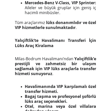
Mercedes-Benz V-Class, VIP Sprinter:
Aileler ve büyük gruplar için geniş iç
hacimli minibüsler.
Tüm araçlarımız
lüks donanımlıdır ve özel
VIP hizmetlerle sunulmaktadır
.
Yalıçiftlik’te Havalimanı Transferi İçin
Lüks Araç Kiralama
Milas-Bodrum Havalimanı’ndan
Yalıçiftlik’e
prestijli ve zahmetsiz bir ulaşım
sağlamak için VIP lüks araçlarla transfer
hizmeti sunuyoruz
.
Havalimanında VIP karşılamalı özel
transfer hizmeti.
Bagaj taşıma ve profesyonel şoförlü
lüks araç seçenekleri.
Otel, marina veya özel villalara