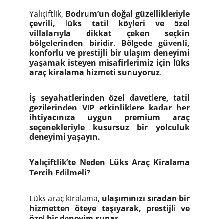
Yalıçiftlik,
Bodrum’un doğal güzellikleriyle
çevrili, lüks tatil köyleri ve özel
villalarıyla dikkat çeken seçkin
bölgelerinden biridir
.
Bölgede güvenli,
konforlu ve prestijli bir ulaşım deneyimi
yaşamak isteyen misafirlerimiz için lüks
araç kiralama hizmeti sunuyoruz
.
İş seyahatlerinden özel davetlere, tatil
gezilerinden VIP etkinliklere kadar her
ihtiyacınıza uygun premium araç
seçenekleriyle kusursuz bir yolculuk
deneyimi yaşayın.
Yalıçiftlik’te Neden Lüks Araç Kiralama
Tercih Edilmeli?
Lüks araç kiralama,
ulaşımınızı sıradan bir
hizmetten öteye taşıyarak, prestijli ve
özel bir deneyim sunar
.