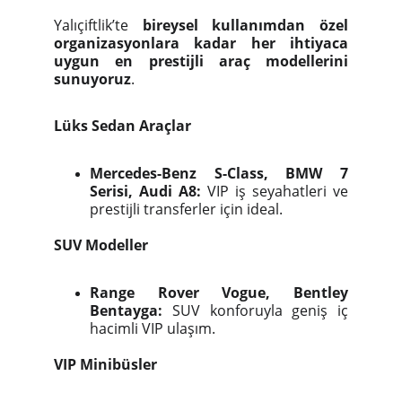
Yalıçiftlik’te
bireysel kullanımdan özel
organizasyonlara kadar her ihtiyaca
uygun en prestijli araç modellerini
sunuyoruz
.
Lüks Sedan Araçlar
Mercedes-Benz S-Class, BMW 7
Serisi, Audi A8:
VIP iş seyahatleri ve
prestijli transferler için ideal.
SUV Modeller
Range Rover Vogue, Bentley
Bentayga:
SUV konforuyla geniş iç
hacimli VIP ulaşım.
VIP Minibüsler