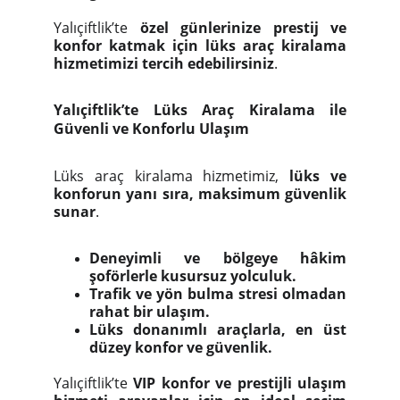
Yalıçiftlik’te
özel günlerinize prestij ve
konfor katmak için lüks araç kiralama
hizmetimizi tercih edebilirsiniz
.
Yalıçiftlik’te Lüks Araç Kiralama ile
Güvenli ve Konforlu Ulaşım
Lüks araç kiralama hizmetimiz,
lüks ve
konforun yanı sıra, maksimum güvenlik
sunar
.
Deneyimli ve bölgeye hâkim
şoförlerle kusursuz yolculuk.
Trafik ve yön bulma stresi olmadan
rahat bir ulaşım.
Lüks donanımlı araçlarla, en üst
düzey konfor ve güvenlik.
Yalıçiftlik’te
VIP konfor ve prestijli ulaşım