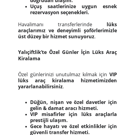
doğrudan ulaşım.
Uçuş saatlerinize uygun esnek
rezervasyon seçenekleri.
Havalimanı transferlerinde
lüks
araçlarımız ve deneyimli şoförlerimizle
üst düzey bir hizmet sunuyoruz
.
Yalıçiftlik’te Özel Günler İçin Lüks Araç
Kiralama
Özel günlerinizi unutulmaz kılmak için
VIP
lüks araç kiralama hizmetimizden
yararlanabilirsiniz
.
Düğün, nişan ve özel davetler için
gelin & damat aracı hizmeti.
VIP misafirler için lüks araçlarla
prestijli ulaşım.
Gece hayatı ve özel etkinlikler için
güvenli transfer hizmeti.