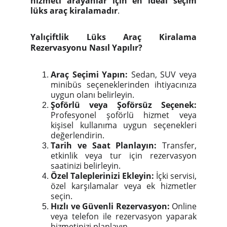
hizmeti arayanlar için en ideal seçim
lüks araç kiralamadır
.
Yalıçiftlik Lüks Araç Kiralama
Rezervasyonu Nasıl Yapılır?
Araç Seçimi Yapın:
Sedan, SUV veya
minibüs seçeneklerinden ihtiyacınıza
uygun olanı belirleyin.
Şoförlü veya Şoförsüz Seçenek:
Profesyonel şoförlü hizmet veya
kişisel kullanıma uygun seçenekleri
değerlendirin.
Tarih ve Saat Planlayın:
Transfer,
etkinlik veya tur için rezervasyon
saatinizi belirleyin.
Özel Taleplerinizi Ekleyin:
İçki servisi,
özel karşılamalar veya ek hizmetler
seçin.
Hızlı ve Güvenli Rezervasyon:
Online
veya telefon ile rezervasyon yaparak
hizmetinizi planlayın.