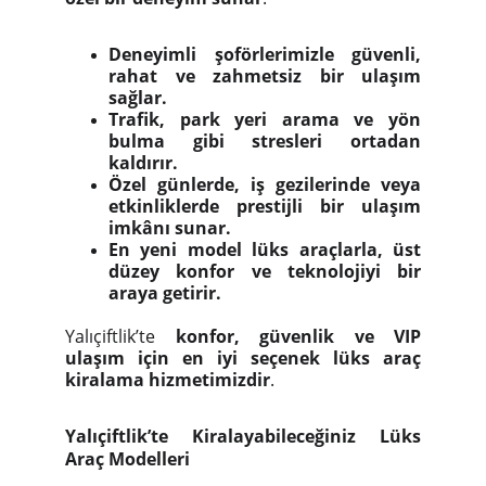
Deneyimli şoförlerimizle güvenli,
rahat ve zahmetsiz bir ulaşım
sağlar.
Trafik, park yeri arama ve yön
bulma gibi stresleri ortadan
kaldırır.
Özel günlerde, iş gezilerinde veya
etkinliklerde prestijli bir ulaşım
imkânı sunar.
En yeni model lüks araçlarla, üst
düzey konfor ve teknolojiyi bir
araya getirir.
Yalıçiftlik’te
konfor, güvenlik ve VIP
ulaşım için en iyi seçenek lüks araç
kiralama hizmetimizdir
.
Yalıçiftlik’te Kiralayabileceğiniz Lüks
Araç Modelleri