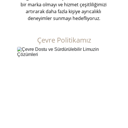
bir marka olmayı ve hizmet çeşitliliğimizi 
artırarak daha fazla kişiye ayrıcalıklı 
deneyimler sunmayı hedefliyoruz.
Çevre Politikamız
"Yeşil Yollar, Temiz Gelecek."
Güvenli, verimli ve çevre dostu taşımacılık 