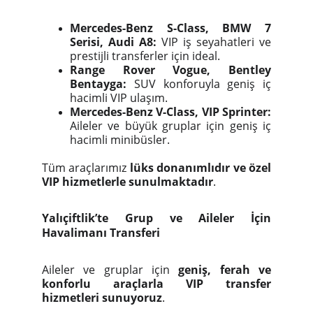
Mercedes-Benz S-Class, BMW 7
Serisi, Audi A8:
VIP iş seyahatleri ve
prestijli transferler için ideal.
Range Rover Vogue, Bentley
Bentayga:
SUV konforuyla geniş iç
hacimli VIP ulaşım.
Mercedes-Benz V-Class, VIP Sprinter:
Aileler ve büyük gruplar için geniş iç
hacimli minibüsler.
Tüm araçlarımız
lüks donanımlıdır ve özel
VIP hizmetlerle sunulmaktadır
.
Yalıçiftlik’te Grup ve Aileler İçin
Havalimanı Transferi
Aileler ve gruplar için
geniş, ferah ve
konforlu araçlarla VIP transfer
hizmetleri sunuyoruz
.