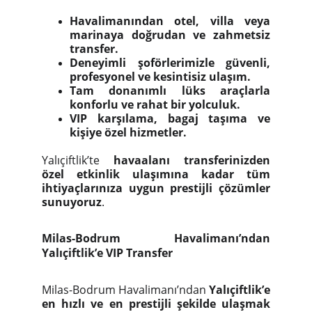
Havalimanından otel, villa veya
marinaya doğrudan ve zahmetsiz
transfer.
Deneyimli şoförlerimizle güvenli,
profesyonel ve kesintisiz ulaşım.
Tam donanımlı lüks araçlarla
konforlu ve rahat bir yolculuk.
VIP karşılama, bagaj taşıma ve
kişiye özel hizmetler.
Yalıçiftlik’te
havaalanı transferinizden
özel etkinlik ulaşımına kadar tüm
ihtiyaçlarınıza uygun prestijli çözümler
sunuyoruz
.
Milas-Bodrum Havalimanı’ndan
Yalıçiftlik’e VIP Transfer
Milas-Bodrum Havalimanı’ndan
Yalıçiftlik’e
en hızlı ve en prestijli şekilde ulaşmak