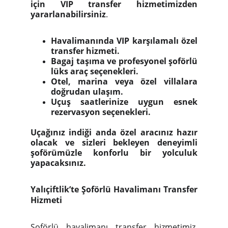
için VIP transfer hizmetimizden
yararlanabilirsiniz
.
Havalimanında VIP karşılamalı özel
transfer hizmeti.
Bagaj taşıma ve profesyonel şoförlü
lüks araç seçenekleri.
Otel, marina veya özel villalara
doğrudan ulaşım.
Uçuş saatlerinize uygun esnek
rezervasyon seçenekleri.
Uçağınız indiği anda özel aracınız hazır
olacak ve sizleri bekleyen deneyimli
şoförümüzle konforlu bir yolculuk
yapacaksınız.
Yalıçiftlik’te Şoförlü Havalimanı Transfer
Hizmeti
Şoförlü havalimanı transfer hizmetimiz,