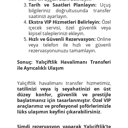
Tarih ve Saatleri Planlayın:
Uçuş
bilgileriniz doğrultusunda transfer
saatinizi ayarlayın.
Ekstra VIP Hizmetleri Belirleyin:
Özel
içecek servisi, özel güvenlik veya
kişisel taleplerinizi ekleyin.
Hızlı ve Güvenli Rezervasyon:
Online
veya telefon ile hızlı ve güvenli
rezervasyonunuzu tamamlayın.
Sonuç: Yalıçiftlik Havalimanı Transferi
ile Ayrıcalıklı Ulaşım
Yalıçiftlik havalimanı transfer hizmetimiz,
tatilinizi veya iş seyahatinizi en üst
düzey konfor, güvenlik ve prestijle
başlatmanız için tasarlanmıştır
.
Özel VIP
araçlarımız ve profesyonel şoförlerimizle
lüks ulaşımın keyfini çıkarabilirsiniz
.
Şimdi rezervasyon yaparak Yalıçiftlik’te