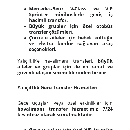
Mercedes-Benz V-Class ve VIP
Sprinter minibüslerle geniş iç
hacimli transfer.
Büyük gruplar için özel otobüs
transfer çözümleri.
Çocuklu aileler için bebek koltuğu
ve ekstra konfor sağlayan araç
seçenekleri.
Yalıçiftlik’e havalimanı transferi,
büyük
aileler ve gruplar için de en rahat ve
güvenli ulaşım seçeneklerinden biridir
.
Yalıçiftlik Gece Transfer Hizmetleri
Gece uçuşları veya özel etkinlikler için
havalimanı transfer hizmetimiz 7/24
kesintisiz olarak sunulmaktadır
.
Gece uçuşları için özel VIP transfer