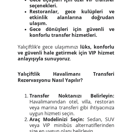
seçenekleri.
Restoranlar, gece kulüpleri ve
etkinlik alanlarına doğrudan
ulaşım.
Gece dönüşleri için güvenli ve
konforlu transfer hizmetleri.
Yalıçiftlik’e gece ulaşımınızı
lüks, konforlu
ve güvenli hale getirmek için VIP hizmet
anlayışıyla sunuyoruz
.
Yalıçiftlik Havalimanı Transferi
Rezervasyonu Nasıl Yapılır?
Transfer Noktanızı Belirleyin:
Havalimanından otel, villa, restoran
veya marina transferi gibi ihtiyacınıza
uygun hizmeti seçin.
Araç Modelinizi Seçin:
Sedan, SUV
veya VIP minibüs alternatiflerinden
size en uygun olanı belirleyin.