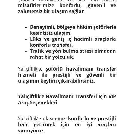
misafirlerimize konforlu, güvenli ve
zahmetsiz bir ulaşım sağlar
.
Deneyimli, bölgeye hâkim şoförlerle
kesintisiz ulaşım.
Lüks ve geniş iç hacimli araçlarla
konforlu transfer.
Trafik ve yön bulma stresi olmadan
rahat bir yolculuk.
Yalıçiftlik’te
şoförlü havalimanı transfer
hizmeti ile prestijli ve güvenli bir
ulaşımın keyfini çıkarabilirsiniz.
Yalıçiftlik’e Havalimanı Transferi İçin VIP
Araç Seçenekleri
Yalıçiftlik’e ulaşımınızı
konforlu ve prestijli
hale getirmek için en iyi araçları
sunuyoruz
.