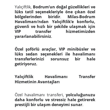
Yalıçiftlik,
Bodrum’un doğal güzellikleri ve
lüks tatil seçenekleriyle öne çıkan özel
bölgelerinden biridir
.
Milas-Bodrum
Havalimanı’ndan Yalıçiftlik’e konforlu,
güvenli ve hızlı bir şekilde ulaşmak için
VIP transfer hizmetimizden
yararlanabilirsiniz
.
Özel şoförlü araçlar, VIP minibüsler ve
lüks sedan seçenekleri ile havalimanı
transferlerinizi sorunsuz bir hale
getiriyoruz.
Yalıçiftlik Havalimanı Transfer
Hizmetinin Avantajları
Özel havalimanı transferi,
yolculuğunuzu
daha konforlu ve stressiz hale getirerek
prestijli bir ulaşım deneyimi sunar
.