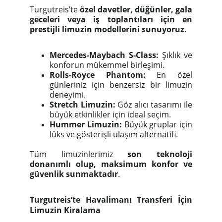
Turgutreis’te
özel davetler, düğünler, gala
geceleri veya iş toplantıları için en
prestijli limuzin modellerini sunuyoruz
.
Mercedes-Maybach S-Class:
Şıklık ve
konforun mükemmel birleşimi.
Rolls-Royce Phantom:
En özel
günleriniz için benzersiz bir limuzin
deneyimi.
Stretch Limuzin:
Göz alıcı tasarımı ile
büyük etkinlikler için ideal seçim.
Hummer Limuzin:
Büyük gruplar için
lüks ve gösterişli ulaşım alternatifi.
Tüm limuzinlerimiz
son teknoloji
donanımlı olup, maksimum konfor ve
güvenlik sunmaktadır
.
Turgutreis’te Havalimanı Transferi İçin
Limuzin Kiralama