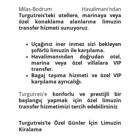
Milas-Bodrum Havalimanı’ndan
Turgutreis’teki otellere, marinaya veya
özel konaklama alanlarına limuzin
transfer hizmeti sunuyoruz
.
Uçağınız iner inmez sizi bekleyen
şoförlü limuzin ile karşılama.
Havalimanından doğrudan otel,
marina veya özel villalara VIP
transfer.
Bagaj taşıma hizmeti ve özel VIP
karşılama ayrıcalığı.
Turgutreis’e
konforlu ve prestijli bir
başlangıç yapmak için özel limuzin
transfer hizmetimizi tercih edebilirsiniz
.
Turgutreis’te Özel Günler İçin Limuzin
Kiralama