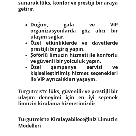
sunarak lüks, konfor ve prestiji bir araya
getirir
.
Düğün, gala ve VIP
organizasyonlarda göz alıcı bir
ulaşım sağlar.
Özel etkinliklerde ve davetlerde
prestijli bir giriş yapın.
Şoförlü limuzin hizmeti ile konforlu
ve güvenli bir yolculuk yapın.
Özel şampanya servisi ve
kişiselleştirilmiş hizmet seçenekleri
ile VIP ayrıcalıkları yaşayın.
Turgutreis’te
lüks, güvenilir ve prestijli bir
ulaşım deneyimi için en iyi seçenek
limuzin kiralama hizmetimizdir
.
Turgutreis’te Kiralayabileceğiniz Limuzin
Modelleri