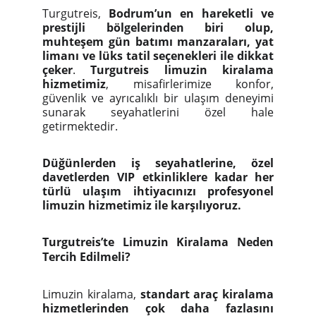
Turgutreis,
Bodrum’un en hareketli ve
prestijli bölgelerinden biri olup,
muhteşem gün batımı manzaraları, yat
limanı ve lüks tatil seçenekleri ile dikkat
çeker
.
Turgutreis limuzin kiralama
hizmetimiz
, misafirlerimize konfor,
güvenlik ve ayrıcalıklı bir ulaşım deneyimi
sunarak seyahatlerini özel hale
getirmektedir.
Düğünlerden iş seyahatlerine, özel
davetlerden VIP etkinliklere kadar her
türlü ulaşım ihtiyacınızı profesyonel
limuzin hizmetimiz ile karşılıyoruz.
Turgutreis’te Limuzin Kiralama Neden
Tercih Edilmeli?
Limuzin kiralama,
standart araç kiralama
hizmetlerinden çok daha fazlasını