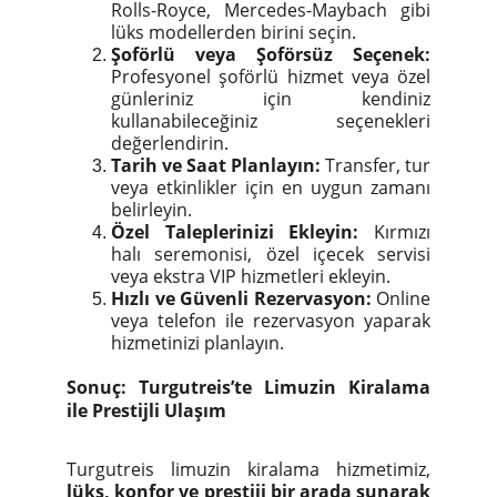
Rolls-Royce, Mercedes-Maybach gibi
lüks modellerden birini seçin.
Şoförlü veya Şoförsüz Seçenek:
Profesyonel şoförlü hizmet veya özel
günleriniz için kendiniz
kullanabileceğiniz seçenekleri
değerlendirin.
Tarih ve Saat Planlayın:
Transfer, tur
veya etkinlikler için en uygun zamanı
belirleyin.
Özel Taleplerinizi Ekleyin:
Kırmızı
halı seremonisi, özel içecek servisi
veya ekstra VIP hizmetleri ekleyin.
Hızlı ve Güvenli Rezervasyon:
Online
veya telefon ile rezervasyon yaparak
hizmetinizi planlayın.
Sonuç: Turgutreis’te Limuzin Kiralama
ile Prestijli Ulaşım
Turgutreis limuzin kiralama hizmetimiz,
lüks, konfor ve prestiji bir arada sunarak