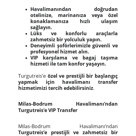
Havalimanından doğrudan
otelinize, marinanıza veya özel
konaklamanıza hızlı ulaşım
sağlayın.
Lüks ve konforlu araçlarla
zahmetsiz bir yolculuk yapın.
Deneyimli şoförlerimizle güvenli ve
profesyonel hizmet alın.
VIP karşılama ve bagaj taşıma
hizmeti ile tam konfor yaşayın.
Turgutreis’e
özel ve prestijli bir başlangıç
yapmak için havalimanı transfer
hizmetimizi tercih edebilirsiniz
.
Milas-Bodrum Havalimanı’ndan
Turgutreis’e VIP Transfer
Milas-Bodrum Havalimanı’ndan
Turgutreis’e prestijli ve zahmetsiz bir