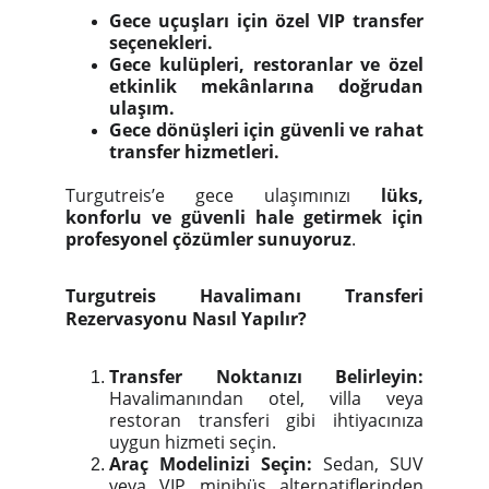
Gece uçuşları için özel VIP transfer
seçenekleri.
Gece kulüpleri, restoranlar ve özel
etkinlik mekânlarına doğrudan
ulaşım.
Gece dönüşleri için güvenli ve rahat
transfer hizmetleri.
Turgutreis’e gece ulaşımınızı
lüks,
konforlu ve güvenli hale getirmek için
profesyonel çözümler sunuyoruz
.
Turgutreis Havalimanı Transferi
Rezervasyonu Nasıl Yapılır?
Transfer Noktanızı Belirleyin:
Havalimanından otel, villa veya
restoran transferi gibi ihtiyacınıza
uygun hizmeti seçin.
Araç Modelinizi Seçin:
Sedan, SUV
veya VIP minibüs alternatiflerinden