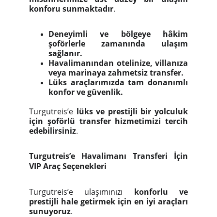
konforu sunmaktadır
.
Deneyimli ve bölgeye hâkim
şoförlerle zamanında ulaşım
sağlanır.
Havalimanından otelinize, villanıza
veya marinaya zahmetsiz transfer.
Lüks araçlarımızda tam donanımlı
konfor ve güvenlik.
Turgutreis’e
lüks ve prestijli bir yolculuk
için şoförlü transfer hizmetimizi tercih
edebilirsiniz
.
Turgutreis’e Havalimanı Transferi İçin
VIP Araç Seçenekleri
Turgutreis’e ulaşımınızı
konforlu ve
prestijli hale getirmek için en iyi araçları
sunuyoruz
.