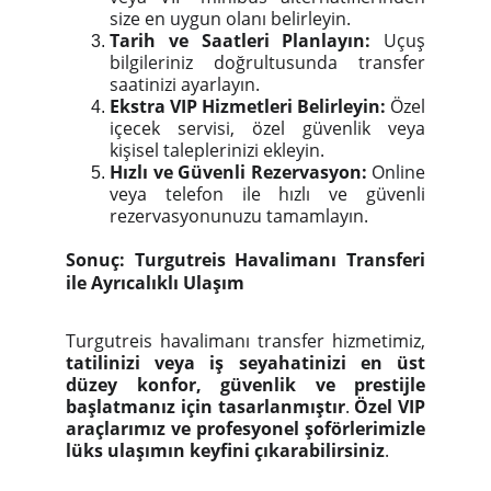
size en uygun olanı belirleyin.
Tarih ve Saatleri Planlayın:
Uçuş
bilgileriniz doğrultusunda transfer
saatinizi ayarlayın.
Ekstra VIP Hizmetleri Belirleyin:
Özel
içecek servisi, özel güvenlik veya
kişisel taleplerinizi ekleyin.
Hızlı ve Güvenli Rezervasyon:
Online
veya telefon ile hızlı ve güvenli
rezervasyonunuzu tamamlayın.
Sonuç: Turgutreis Havalimanı Transferi
ile Ayrıcalıklı Ulaşım
Turgutreis havalimanı transfer hizmetimiz,
tatilinizi veya iş seyahatinizi en üst
düzey konfor, güvenlik ve prestijle
başlatmanız için tasarlanmıştır
.
Özel VIP
araçlarımız ve profesyonel şoförlerimizle
lüks ulaşımın keyfini çıkarabilirsiniz
.