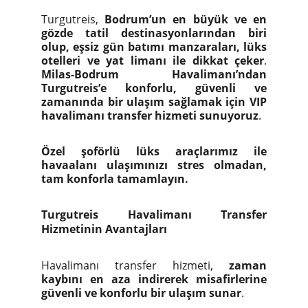
Turgutreis,
Bodrum’un en büyük ve en
gözde tatil destinasyonlarından biri
olup, eşsiz gün batımı manzaraları, lüks
otelleri ve yat limanı ile dikkat çeker
.
Milas-Bodrum Havalimanı’ndan
Turgutreis’e konforlu, güvenli ve
zamanında bir ulaşım sağlamak için VIP
havalimanı transfer hizmeti sunuyoruz
.
Özel şoförlü lüks araçlarımız ile
havaalanı ulaşımınızı stres olmadan,
tam konforla tamamlayın.
Turgutreis Havalimanı Transfer
Hizmetinin Avantajları
Havalimanı transfer hizmeti,
zaman
kaybını en aza indirerek misafirlerine
güvenli ve konforlu bir ulaşım sunar
.