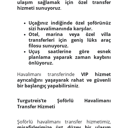
ulaşım sağlamak için özel transfer
hizmeti sunuyoruz
.
Uçağınız indiğinde özel şoförünüz
sizi havalimanında karşılar.
Otel, marina veya özel villa
transferleri için geniş lüks araç
filosu sunuyoruz.
Uçuş saatlerine göre esnek
planlama yaparak zaman kaybını
önlüyoruz.
Havalimanı transferinde
VIP hizmet
ayrıcalığını yaşayarak rahat ve güvenli
bir başlangıç yapabilirsiniz
.
Turgutreis’te Şoförlü Havalimanı
Transfer Hizmeti
Şoförlü havalimanı transfer hizmetimiz,
misafirlerimize üst düzey bir ulaşım