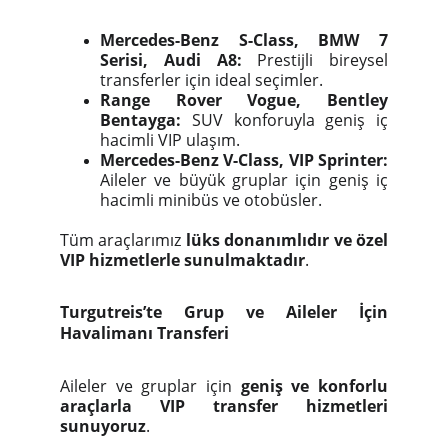
Mercedes-Benz S-Class, BMW 7
Serisi, Audi A8:
Prestijli bireysel
transferler için ideal seçimler.
Range Rover Vogue, Bentley
Bentayga:
SUV konforuyla geniş iç
hacimli VIP ulaşım.
Mercedes-Benz V-Class, VIP Sprinter:
Aileler ve büyük gruplar için geniş iç
hacimli minibüs ve otobüsler.
Tüm araçlarımız
lüks donanımlıdır ve özel
VIP hizmetlerle sunulmaktadır
.
Turgutreis’te Grup ve Aileler İçin
Havalimanı Transferi
Aileler ve gruplar için
geniş ve konforlu
araçlarla VIP transfer hizmetleri
sunuyoruz
.