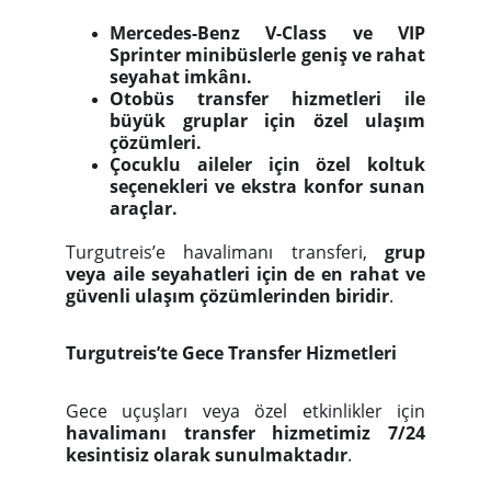
Mercedes-Benz V-Class ve VIP
Sprinter minibüslerle geniş ve rahat
seyahat imkânı.
Otobüs transfer hizmetleri ile
büyük gruplar için özel ulaşım
çözümleri.
Çocuklu aileler için özel koltuk
seçenekleri ve ekstra konfor sunan
araçlar.
Turgutreis’e havalimanı transferi,
grup
veya aile seyahatleri için de en rahat ve
güvenli ulaşım çözümlerinden biridir
.
Turgutreis’te Gece Transfer Hizmetleri
Gece uçuşları veya özel etkinlikler için
havalimanı transfer hizmetimiz 7/24
kesintisiz olarak sunulmaktadır
.