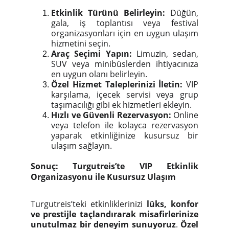
Etkinlik Türünü Belirleyin:
Düğün,
gala, iş toplantısı veya festival
organizasyonları için en uygun ulaşım
hizmetini seçin.
Araç Seçimi Yapın:
Limuzin, sedan,
SUV veya minibüslerden ihtiyacınıza
en uygun olanı belirleyin.
Özel Hizmet Taleplerinizi İletin:
VIP
karşılama, içecek servisi veya grup
taşımacılığı gibi ek hizmetleri ekleyin.
Hızlı ve Güvenli Rezervasyon:
Online
veya telefon ile kolayca rezervasyon
yaparak etkinliğinize kusursuz bir
ulaşım sağlayın.
Sonuç: Turgutreis’te VIP Etkinlik
Organizasyonu ile Kusursuz Ulaşım
Turgutreis’teki etkinliklerinizi
lüks, konfor
ve prestijle taçlandırarak misafirlerinize
unutulmaz bir deneyim sunuyoruz
.
Özel