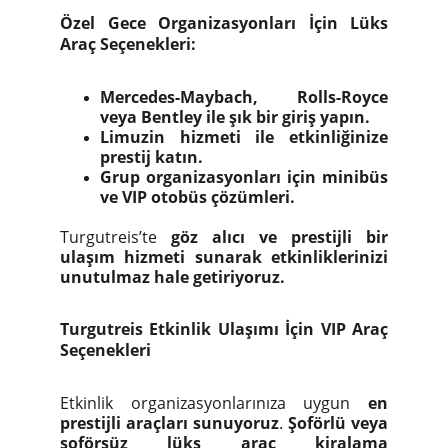
Özel Gece Organizasyonları İçin Lüks
Araç Seçenekleri:
Mercedes-Maybach, Rolls-Royce
veya Bentley ile şık bir giriş yapın.
Limuzin hizmeti ile etkinliğinize
prestij katın.
Grup organizasyonları için minibüs
ve VIP otobüs çözümleri.
Turgutreis’te
göz alıcı ve prestijli bir
ulaşım hizmeti sunarak etkinliklerinizi
unutulmaz hale getiriyoruz.
Turgutreis Etkinlik Ulaşımı İçin VIP Araç
Seçenekleri
Etkinlik organizasyonlarınıza uygun
en
prestijli araçları sunuyoruz
.
Şoförlü veya
şoförsüz lüks araç kiralama