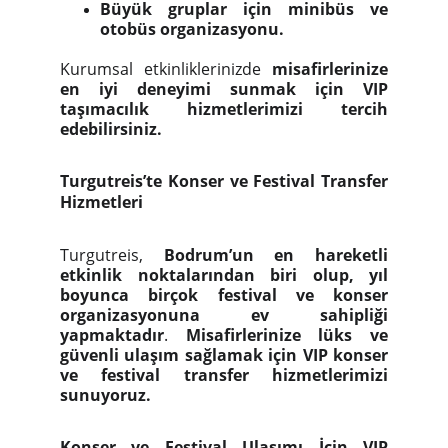
Büyük gruplar için minibüs ve
otobüs organizasyonu.
Kurumsal etkinliklerinizde
misafirlerinize
en iyi deneyimi sunmak için VIP
taşımacılık hizmetlerimizi tercih
edebilirsiniz.
Turgutreis’te Konser ve Festival Transfer
Hizmetleri
Turgutreis,
Bodrum’un en hareketli
etkinlik noktalarından biri olup, yıl
boyunca birçok festival ve konser
organizasyonuna ev sahipliği
yapmaktadır
.
Misafirlerinize lüks ve
güvenli ulaşım sağlamak için VIP konser
ve festival transfer hizmetlerimizi
sunuyoruz.
Konser ve Festival Ulaşımı İçin VIP