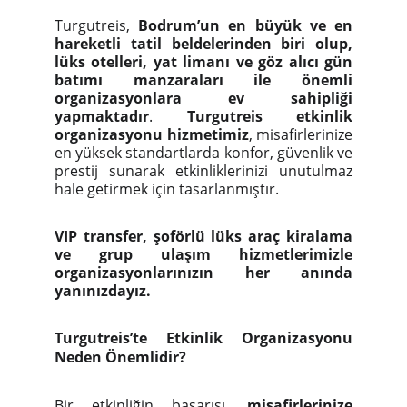
Turgutreis,
Bodrum’un en büyük ve en
hareketli tatil beldelerinden biri olup,
lüks otelleri, yat limanı ve göz alıcı gün
batımı manzaraları ile önemli
organizasyonlara ev sahipliği
yapmaktadır
.
Turgutreis etkinlik
organizasyonu hizmetimiz
, misafirlerinize
en yüksek standartlarda konfor, güvenlik ve
prestij sunarak etkinliklerinizi unutulmaz
hale getirmek için tasarlanmıştır.
VIP transfer, şoförlü lüks araç kiralama
ve grup ulaşım hizmetlerimizle
organizasyonlarınızın her anında
yanınızdayız.
Turgutreis’te Etkinlik Organizasyonu
Neden Önemlidir?
Bir etkinliğin başarısı,
misafirlerinize