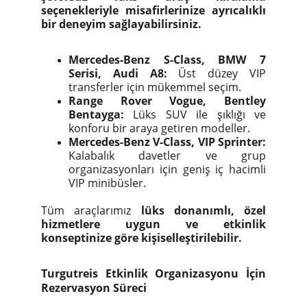
seçenekleriyle misafirlerinize ayrıcalıklı
bir deneyim sağlayabilirsiniz.
Mercedes-Benz S-Class, BMW 7
Serisi, Audi A8:
Üst düzey VIP
transferler için mükemmel seçim.
Range Rover Vogue, Bentley
Bentayga:
Lüks SUV ile şıklığı ve
konforu bir araya getiren modeller.
Mercedes-Benz V-Class, VIP Sprinter:
Kalabalık davetler ve grup
organizasyonları için geniş iç hacimli
VIP minibüsler.
Tüm araçlarımız
lüks donanımlı, özel
hizmetlere uygun ve etkinlik
konseptinize göre kişiselleştirilebilir.
Turgutreis Etkinlik Organizasyonu İçin
Rezervasyon Süreci