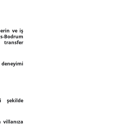
erin ve iş
as-Bodrum
 transfer
i deneyimi
 şekilde
 villanıza