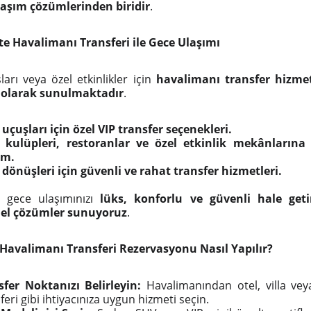
laşım çözümlerinden biridir
.
te Havalimanı Transferi ile Gece Ulaşımı
arı veya özel etkinlikler için
havalimanı transfer hizme
z olarak sunulmaktadır
.
uçuşları için özel VIP transfer seçenekleri.
 kulüpleri, restoranlar ve özel etkinlik mekânların
ım.
 dönüşleri için güvenli ve rahat transfer hizmetleri.
e gece ulaşımınızı
lüks, konforlu ve güvenli hale get
el çözümler sunuyoruz
.
Havalimanı Transferi Rezervasyonu Nasıl Yapılır?
sfer Noktanızı Belirleyin:
Havalimanından otel, villa vey
feri gibi ihtiyacınıza uygun hizmeti seçin.