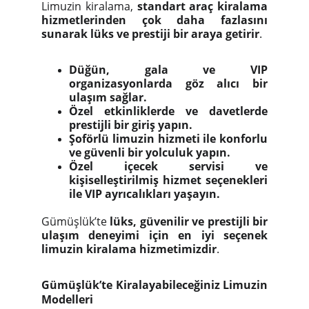
Limuzin kiralama,
standart araç kiralama
hizmetlerinden çok daha fazlasını
sunarak lüks ve prestiji bir araya getirir
.
Düğün, gala ve VIP
organizasyonlarda göz alıcı bir
ulaşım sağlar.
Özel etkinliklerde ve davetlerde
prestijli bir giriş yapın.
Şoförlü limuzin hizmeti ile konforlu
ve güvenli bir yolculuk yapın.
Özel içecek servisi ve
kişiselleştirilmiş hizmet seçenekleri
ile VIP ayrıcalıkları yaşayın.
Gümüşlük’te
lüks, güvenilir ve prestijli bir
ulaşım deneyimi için en iyi seçenek
limuzin kiralama hizmetimizdir
.
Gümüşlük’te Kiralayabileceğiniz Limuzin
Modelleri