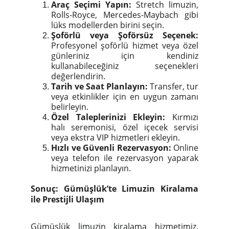
Araç Seçimi Yapın:
Stretch limuzin,
Rolls-Royce, Mercedes-Maybach gibi
lüks modellerden birini seçin.
Şoförlü veya Şoförsüz Seçenek:
Profesyonel şoförlü hizmet veya özel
günleriniz için kendiniz
kullanabileceğiniz seçenekleri
değerlendirin.
Tarih ve Saat Planlayın:
Transfer, tur
veya etkinlikler için en uygun zamanı
belirleyin.
Özel Taleplerinizi Ekleyin:
Kırmızı
halı seremonisi, özel içecek servisi
veya ekstra VIP hizmetleri ekleyin.
Hızlı ve Güvenli Rezervasyon:
Online
veya telefon ile rezervasyon yaparak
hizmetinizi planlayın.
Sonuç: Gümüşlük’te Limuzin Kiralama
ile Prestijli Ulaşım
Gümüşlük limuzin kiralama hizmetimiz,