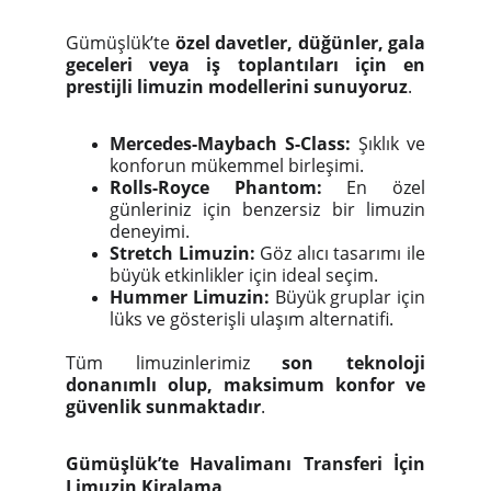
Gümüşlük’te
özel davetler, düğünler, gala
geceleri veya iş toplantıları için en
prestijli limuzin modellerini sunuyoruz
.
Mercedes-Maybach S-Class:
Şıklık ve
konforun mükemmel birleşimi.
Rolls-Royce Phantom:
En özel
günleriniz için benzersiz bir limuzin
deneyimi.
Stretch Limuzin:
Göz alıcı tasarımı ile
büyük etkinlikler için ideal seçim.
Hummer Limuzin:
Büyük gruplar için
lüks ve gösterişli ulaşım alternatifi.
Tüm limuzinlerimiz
son teknoloji
donanımlı olup, maksimum konfor ve
güvenlik sunmaktadır
.
Gümüşlük’te Havalimanı Transferi İçin
Limuzin Kiralama