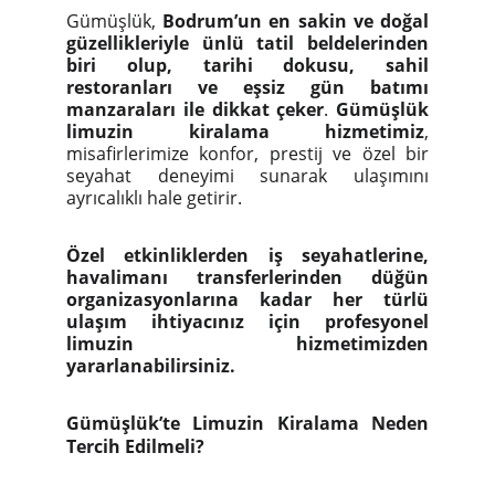
Gümüşlük,
Bodrum’un en sakin ve doğal
güzellikleriyle ünlü tatil beldelerinden
biri olup, tarihi dokusu, sahil
restoranları ve eşsiz gün batımı
manzaraları ile dikkat çeker
.
Gümüşlük
limuzin kiralama hizmetimiz
,
misafirlerimize konfor, prestij ve özel bir
seyahat deneyimi sunarak ulaşımını
ayrıcalıklı hale getirir.
Özel etkinliklerden iş seyahatlerine,
havalimanı transferlerinden düğün
organizasyonlarına kadar her türlü
ulaşım ihtiyacınız için profesyonel
limuzin hizmetimizden
yararlanabilirsiniz.
Gümüşlük’te Limuzin Kiralama Neden
Tercih Edilmeli?