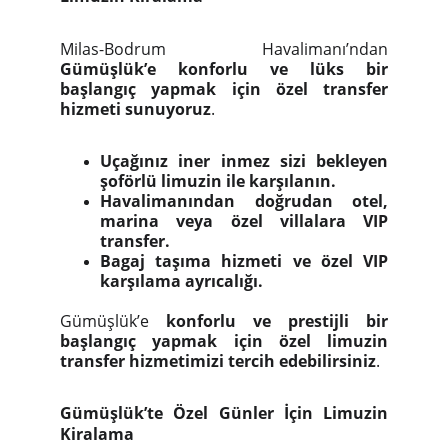
Milas-Bodrum Havalimanı’ndan
Gümüşlük’e konforlu ve lüks bir
başlangıç yapmak için özel transfer
hizmeti sunuyoruz
.
Uçağınız iner inmez sizi bekleyen
şoförlü limuzin ile karşılanın.
Havalimanından doğrudan otel,
marina veya özel villalara VIP
transfer.
Bagaj taşıma hizmeti ve özel VIP
karşılama ayrıcalığı.
Gümüşlük’e
konforlu ve prestijli bir
başlangıç yapmak için özel limuzin
transfer hizmetimizi tercih edebilirsiniz
.
Gümüşlük’te Özel Günler İçin Limuzin
Kiralama