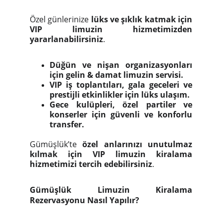
Özel günlerinize
lüks ve şıklık katmak için
VIP limuzin hizmetimizden
yararlanabilirsiniz
.
Düğün ve nişan organizasyonları
için gelin & damat limuzin servisi.
VIP iş toplantıları, gala geceleri ve
prestijli etkinlikler için lüks ulaşım.
Gece kulüpleri, özel partiler ve
konserler için güvenli ve konforlu
transfer.
Gümüşlük’te
özel anlarınızı unutulmaz
kılmak için VIP limuzin kiralama
hizmetimizi tercih edebilirsiniz
.
Gümüşlük Limuzin Kiralama
Rezervasyonu Nasıl Yapılır?