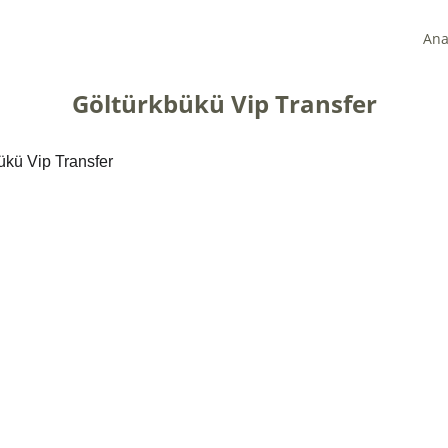
Ana
Göltürkbükü Vip Transfer