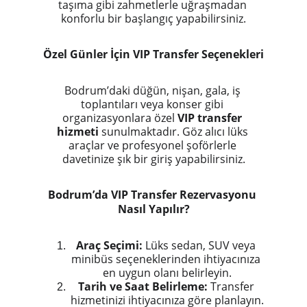
taşıma gibi zahmetlerle uğraşmadan 
konforlu bir başlangıç yapabilirsiniz.
Özel Günler İçin VIP Transfer Seçenekleri
Bodrum’daki düğün, nişan, gala, iş 
toplantıları veya konser gibi 
organizasyonlara özel 
VIP transfer 
hizmeti
 sunulmaktadır. Göz alıcı lüks 
araçlar ve profesyonel şoförlerle 
davetinize şık bir giriş yapabilirsiniz.
Bodrum’da VIP Transfer Rezervasyonu 
Nasıl Yapılır?
Araç Seçimi:
 Lüks sedan, SUV veya 
minibüs seçeneklerinden ihtiyacınıza 
en uygun olanı belirleyin.
Tarih ve Saat Belirleme:
 Transfer 
hizmetinizi ihtiyacınıza göre planlayın.