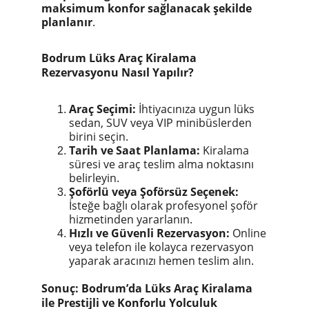
maksimum konfor sağlanacak şekilde
planlanır
.
Bodrum Lüks Araç Kiralama
Rezervasyonu Nasıl Yapılır?
Araç Seçimi:
İhtiyacınıza uygun lüks
sedan, SUV veya VIP minibüslerden
birini seçin.
Tarih ve Saat Planlama:
Kiralama
süresi ve araç teslim alma noktasını
belirleyin.
Şoförlü veya Şoförsüz Seçenek:
İsteğe bağlı olarak profesyonel şoför
hizmetinden yararlanın.
Hızlı ve Güvenli Rezervasyon:
Online
veya telefon ile kolayca rezervasyon
yaparak aracınızı hemen teslim alın.
Sonuç: Bodrum’da Lüks Araç Kiralama
ile Prestijli ve Konforlu Yolculuk