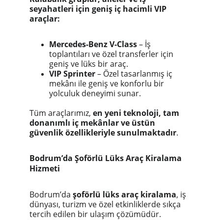
seyahatleri için geniş iç hacimli VIP
araçlar:
Mercedes-Benz V-Class
– İş
toplantıları ve özel transferler için
geniş ve lüks bir araç.
VIP Sprinter
– Özel tasarlanmış iç
mekânı ile geniş ve konforlu bir
yolculuk deneyimi sunar.
Tüm araçlarımız,
en yeni teknoloji, tam
donanımlı iç mekânlar ve üstün
güvenlik özellikleriyle sunulmaktadır
.
Bodrum’da Şoförlü Lüks Araç Kiralama
Hizmeti
Bodrum’da
şoförlü lüks araç kiralama
, iş
dünyası, turizm ve özel etkinliklerde sıkça
tercih edilen bir ulaşım çözümüdür.