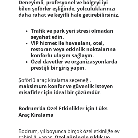
Deneyimli, profesyonel ve bölgeyi iyi
bilen şoförler eşliğinde, yolculuklarınızı
daha rahat ve keyifli hale getirebilirsiniz
.
Trafik ve park yeri stresi olmadan
seyahat edin.
VIP hizmet ile havaalanı, otel,
restoran veya etkinlik noktalarına
konforlu ulaşım sağlayın.
Özel davetler ve organizasyonlarda
prestijli bir giriş yapın.
Şoförlü araç kiralama seçeneği,
maksimum konfor ve güvenlik isteyen
misafirler için ideal bir çözümdür
.
Bodrum’da Özel Etkinlikler İçin Lüks
Araç Kiralama
Bodrum, yıl boyunca birçok özel etkinliğe ev
sahipliği yapar.
Özel günlerde şıklık ve