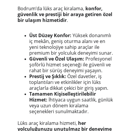
Bodrum’da lüks araç kiralama,
konfor,
güvenlik ve prestiji bir araya getiren özel
bir ulaşım hizmetidir
.
Üst Düzey Konfor:
Yüksek donanımlı
iç mekân, geniş oturma alanı ve en
yeni teknolojiye sahip araçlar ile
premium bir yolculuk deneyimi sunar.
Güvenli ve Özel Ulaşım:
Profesyonel
şoförlü hizmet seçeneği ile güvenli ve
rahat bir sürüş deneyimi yaşayın.
Prestij ve Şıklık:
Özel davetler, iş
toplantıları ve etkinlikler için lüks
araçlarla dikkat çekici bir giriş yapın.
Tamamen Kişiselleştirilebilir
Hizmet:
İhtiyaca uygun saatlik, günlük
veya uzun dönem kiralama
seçenekleri sunulmaktadır.
Lüks araç kiralama hizmeti,
her
yolculuğunuzu unutulmaz bir deneyime