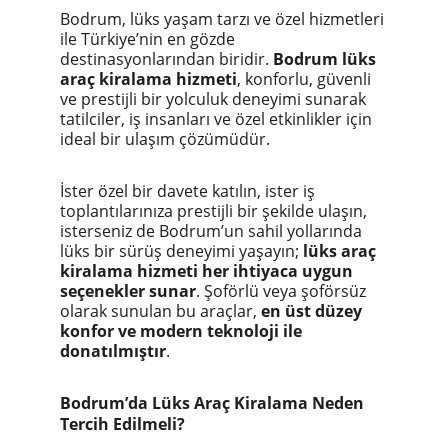
Bodrum, lüks yaşam tarzı ve özel hizmetleri
ile Türkiye’nin en gözde
destinasyonlarından biridir.
Bodrum lüks
araç kiralama hizmeti
, konforlu, güvenli
ve prestijli bir yolculuk deneyimi sunarak
tatilciler, iş insanları ve özel etkinlikler için
ideal bir ulaşım çözümüdür.
İster özel bir davete katılın, ister iş
toplantılarınıza prestijli bir şekilde ulaşın,
isterseniz de Bodrum’un sahil yollarında
lüks bir sürüş deneyimi yaşayın;
lüks araç
kiralama hizmeti her ihtiyaca uygun
seçenekler sunar
. Şoförlü veya şoförsüz
olarak sunulan bu araçlar,
en üst düzey
konfor ve modern teknoloji ile
donatılmıştır
.
Bodrum’da Lüks Araç Kiralama Neden
Tercih Edilmeli?