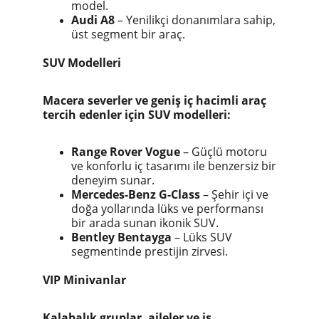
model.
Audi A8
– Yenilikçi donanımlara sahip,
üst segment bir araç.
SUV Modelleri
Macera severler ve geniş iç hacimli araç
tercih edenler için SUV modelleri:
Range Rover Vogue
– Güçlü motoru
ve konforlu iç tasarımı ile benzersiz bir
deneyim sunar.
Mercedes-Benz G-Class
– Şehir içi ve
doğa yollarında lüks ve performansı
bir arada sunan ikonik SUV.
Bentley Bentayga
– Lüks SUV
segmentinde prestijin zirvesi.
VIP Minivanlar
Kalabalık gruplar, aileler ve iş