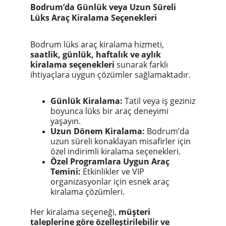
Bodrum’da Günlük veya Uzun Süreli
Lüks Araç Kiralama Seçenekleri
Bodrum lüks araç kiralama hizmeti,
saatlik, günlük, haftalık ve aylık
kiralama seçenekleri
sunarak farklı
ihtiyaçlara uygun çözümler sağlamaktadır.
Günlük Kiralama:
Tatil veya iş geziniz
boyunca lüks bir araç deneyimi
yaşayın.
Uzun Dönem Kiralama:
Bodrum’da
uzun süreli konaklayan misafirler için
özel indirimli kiralama seçenekleri.
Özel Programlara Uygun Araç
Temini:
Etkinlikler ve VIP
organizasyonlar için esnek araç
kiralama çözümleri.
Her kiralama seçeneği,
müşteri
taleplerine göre özelleştirilebilir ve