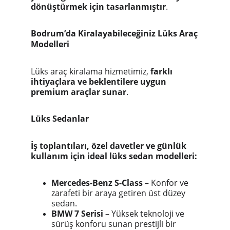
dönüştürmek için tasarlanmıştır
.
Bodrum’da Kiralayabileceğiniz Lüks Araç
Modelleri
Lüks araç kiralama hizmetimiz,
farklı
ihtiyaçlara ve beklentilere uygun
premium araçlar sunar
.
Lüks Sedanlar
İş toplantıları, özel davetler ve günlük
kullanım için ideal lüks sedan modelleri:
Mercedes-Benz S-Class
– Konfor ve
zarafeti bir araya getiren üst düzey
sedan.
BMW 7 Serisi
– Yüksek teknoloji ve
sürüş konforu sunan prestijli bir