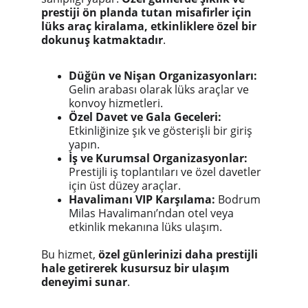
prestiji ön planda tutan misafirler için
lüks araç kiralama, etkinliklere özel bir
dokunuş katmaktadır
.
Düğün ve Nişan Organizasyonları:
Gelin arabası olarak lüks araçlar ve
konvoy hizmetleri.
Özel Davet ve Gala Geceleri:
Etkinliğinize şık ve gösterişli bir giriş
yapın.
İş ve Kurumsal Organizasyonlar:
Prestijli iş toplantıları ve özel davetler
için üst düzey araçlar.
Havalimanı VIP Karşılama:
Bodrum
Milas Havalimanı’ndan otel veya
etkinlik mekanına lüks ulaşım.
Bu hizmet,
özel günlerinizi daha prestijli
hale getirerek kusursuz bir ulaşım
deneyimi sunar
.