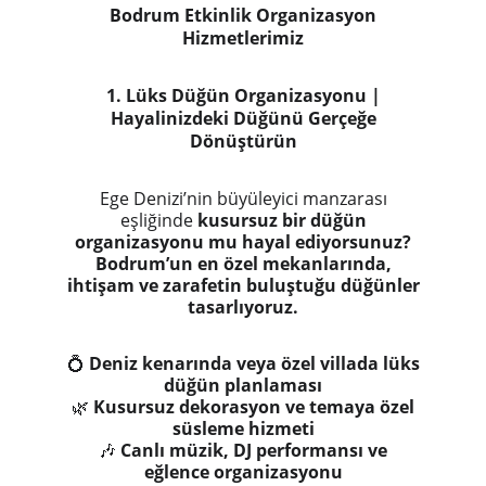
Bodrum Etkinlik Organizasyon
Hizmetlerimiz
1. Lüks Düğün Organizasyonu |
Hayalinizdeki Düğünü Gerçeğe
Dönüştürün
Ege Denizi’nin büyüleyici manzarası
eşliğinde
kusursuz bir düğün
organizasyonu mu hayal ediyorsunuz?
Bodrum’un en özel mekanlarında,
ihtişam ve zarafetin buluştuğu düğünler
tasarlıyoruz.
💍
Deniz kenarında veya özel villada lüks
düğün planlaması
🌿
Kusursuz dekorasyon ve temaya özel
süsleme hizmeti
🎶
Canlı müzik, DJ performansı ve
eğlence organizasyonu