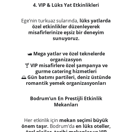
4. VIP & Lüks Yat Etkinlikleri
Ege’nin turkuaz sularında,
lüks yatlarda
özel etkinlikler düzenleyerek
misafirlerinize eşsiz bir deneyim
sunuyoruz.
🛥
Mega yatlar ve özel teknelerde
organizasyon
🍸
VIP misafirlere özel şampanya ve
gurme catering hizmetleri
🌅
Gün batımı partileri, deniz üstünde
romantik yemek organizasyonları
Bodrum’un En Prestijli Etkinlik
Mekanları
Her etkinlik için
mekan seçimi büyük
önem taşır.
Bodrum’da
en lüks oteller,