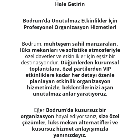
Hale Getirin
Bodrum’da Unutulmaz Etkinlikler İçin
Profesyonel Organizasyon Hizmetleri
Bodrum,
muhteşem sahil manzaraları,
lüks mekanları ve sofistike atmosferiyle
özel davetler ve etkinlikler için eşsiz bir
destinasyondur.
Düğünlerden kurumsal
toplantılara, özel partilerden VIP
etkinliklere kadar her detayı özenle
planlayan etkinlik organizasyon
hizmetimizle, beklentilerinizi aşan
unutulmaz anlar yaratıyoruz.
Eğer
Bodrum’da kusursuz bir
organizasyon
hayal ediyorsanız,
size özel
çözümler, lüks mekan alternatifleri ve
kusursuz hizmet anlayışımızla
yanınızdayız.