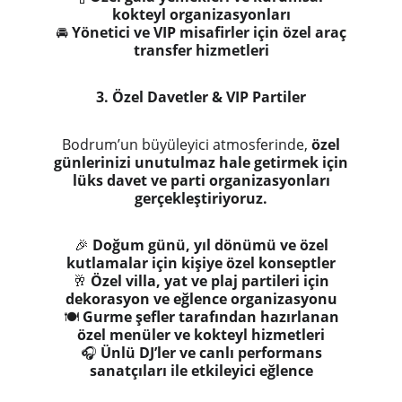
kokteyl organizasyonları
🚘
Yönetici ve VIP misafirler için özel araç
transfer hizmetleri
3. Özel Davetler & VIP Partiler
Bodrum’un büyüleyici atmosferinde,
özel
günlerinizi unutulmaz hale getirmek için
lüks davet ve parti organizasyonları
gerçekleştiriyoruz.
🎉
Doğum günü, yıl dönümü ve özel
kutlamalar için kişiye özel konseptler
🥂
Özel villa, yat ve plaj partileri için
dekorasyon ve eğlence organizasyonu
🍽
Gurme şefler tarafından hazırlanan
özel menüler ve kokteyl hizmetleri
🎧
Ünlü DJ’ler ve canlı performans
sanatçıları ile etkileyici eğlence